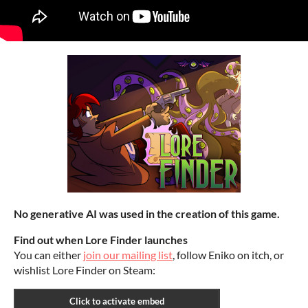
No generative AI was used in the creation of this game.
Find out when Lore Finder launches
You can either
join our mailing list
, follow Eniko on itch, or
wishlist Lore Finder on Steam: